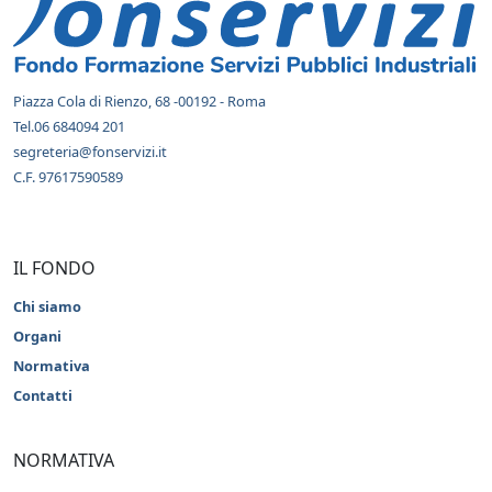
Piazza Cola di Rienzo, 68 -00192 - Roma
Tel.06 684094 201
segreteria@fonservizi.it
C.F. 97617590589
IL FONDO
Chi siamo
Organi
Normativa
Contatti
NORMATIVA