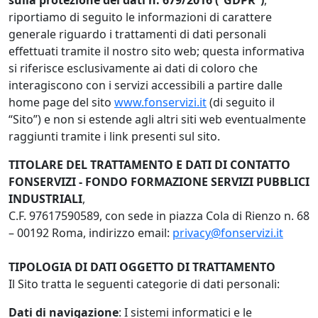
sulla protezione dei dati n. 679/2016 (“GDPR”)
,
riportiamo di seguito le informazioni di carattere
generale riguardo i trattamenti di dati personali
effettuati tramite il nostro sito web; questa informativa
si riferisce esclusivamente ai dati di coloro che
interagiscono con i servizi accessibili a partire dalle
home page del sito
www.fonservizi.it
(di seguito il
“Sito”) e non si estende agli altri siti web eventualmente
raggiunti tramite i link presenti sul sito.
TITOLARE DEL TRATTAMENTO E DATI DI CONTATTO
FONSERVIZI - FONDO FORMAZIONE SERVIZI PUBBLICI
INDUSTRIALI
,
C.F. 97617590589, con sede in piazza Cola di Rienzo n. 68
– 00192 Roma, indirizzo email:
privacy@fonservizi.it
TIPOLOGIA DI DATI OGGETTO DI TRATTAMENTO
Il Sito tratta le seguenti categorie di dati personali:
Dati di navigazione
: I sistemi informatici e le