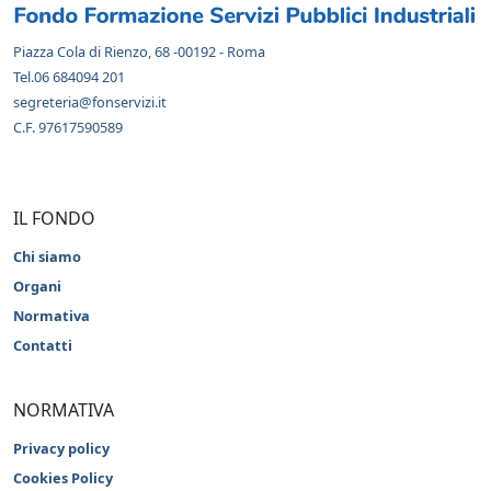
Piazza Cola di Rienzo, 68 -00192 - Roma
Tel.06 684094 201
segreteria@fonservizi.it
C.F. 97617590589
IL FONDO
Chi siamo
Organi
Normativa
Contatti
NORMATIVA
Privacy policy
Cookies Policy