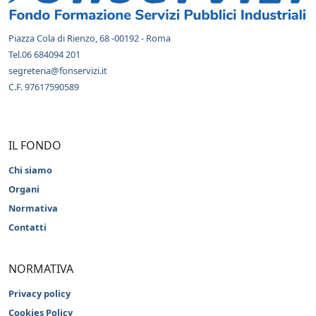
Piazza Cola di Rienzo, 68 -00192 - Roma
Tel.06 684094 201
segreteria@fonservizi.it
C.F. 97617590589
IL FONDO
Chi siamo
Organi
Normativa
Contatti
NORMATIVA
Privacy policy
Cookies Policy