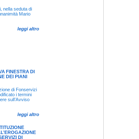
, nella seduta di
unanimità Mario
leggi altro
VA FINESTRA DI
 DEI PIANI
zione di Fonservizi
ficato i termini
lere sull’Avviso
leggi altro
TITUZIONE
ALL’EROGAZIONE
SERVIZI DI