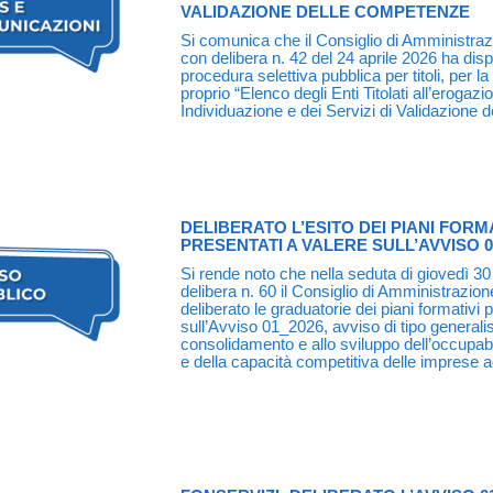
VALIDAZIONE DELLE COMPETENZE
Si comunica che il Consiglio di Amministraz
con delibera n. 42 del 24 aprile 2026 ha disp
procedura selettiva pubblica per titoli, per la
proprio “Elenco degli Enti Titolati all’erogazi
Individuazione e dei Servizi di Validazione 
DELIBERATO L’ESITO DEI PIANI FORMA
PRESENTATI A VALERE SULL’AVVISO 0
Si rende noto che nella seduta di giovedì 30
delibera n. 60 il Consiglio di Amministrazion
deliberato le graduatorie dei piani formativi 
sull’Avviso 01_2026, avviso di tipo generalis
consolidamento e allo sviluppo dell’occupabili
e della capacità competitiva delle imprese a