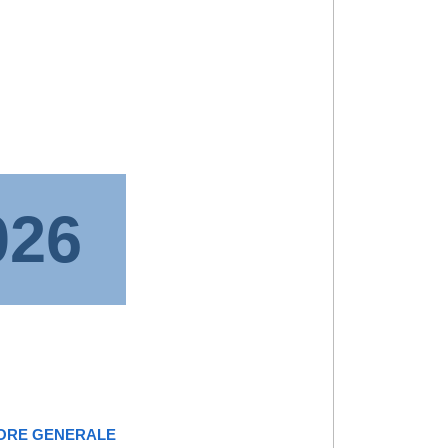
026
TORE GENERALE