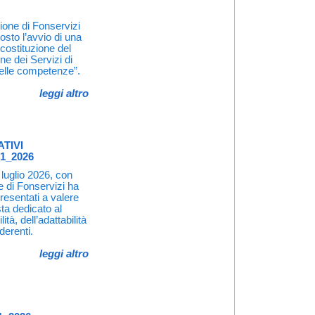
ione di Fonservizi
osto l’avvio di una
 costituzione del
one dei Servizi di
delle competenze”.
leggi altro
TIVI
1_2026
 luglio 2026, con
e di Fonservizi ha
presentati a valere
ta dedicato al
tà, dell’adattabilità
derenti.
leggi altro