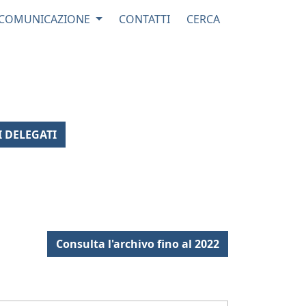
COMUNICAZIONE
CONTATTI
CERCA
one Servizi Pubblici Industriali
I DELEGATI
Consulta l'archivo fino al 2022