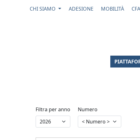
CHI SIAMO
ADESIONE
MOBILITÀ
CF
PIATTAFO
Filtra per anno
Numero