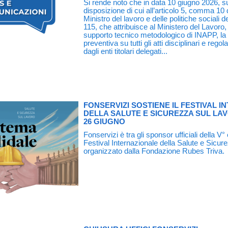
Si rende noto che in data 10 giugno 2026, su
disposizione di cui all’articolo 5, comma 10
Ministro del lavoro e delle politiche sociali de
115, che attribuisce al Ministero del Lavoro, 
supporto tecnico metodologico di INAPP, la 
preventiva su tutti gli atti disciplinari e rego
dagli enti titolari delegati...
FONSERVIZI SOSTIENE IL FESTIVAL 
DELLA SALUTE E SICUREZZA SUL LAV
26 GIUGNO
Fonservizi è tra gli sponsor ufficiali della V°
Festival Internazionale della Salute e Sicur
organizzato dalla Fondazione Rubes Triva.