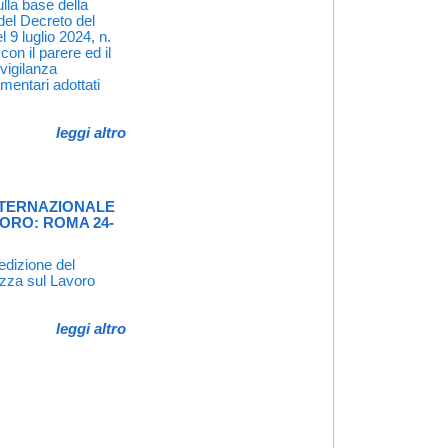
lla base della
 del Decreto del
l 9 luglio 2024, n.
con il parere ed il
vigilanza
lamentari adottati
leggi altro
INTERNAZIONALE
ORO: ROMA 24-
 edizione del
ezza sul Lavoro
leggi altro