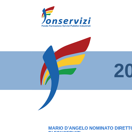
2
MARIO D’ANGELO NOMINATO DIRET