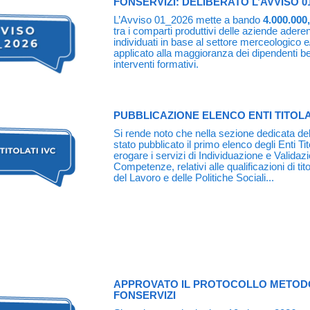
FONSERVIZI: DELIBERATO L’AVVISO 0
L’Avviso 01_2026 mette a bando
4.000.000
tra i comparti produttivi delle aziende aderen
individuati in base al settore merceologico 
applicato alla maggioranza dei dipendenti ben
interventi formativi.
PUBBLICAZIONE ELENCO ENTI TITOLA
Si rende noto che nella sezione dedicata del
stato pubblicato il primo elenco degli Enti Tit
erogare i servizi di Individuazione e Validaz
Competenze, relativi alle qualificazioni di tit
del Lavoro e delle Politiche Sociali...
APPROVATO IL PROTOCOLLO METODO
FONSERVIZI