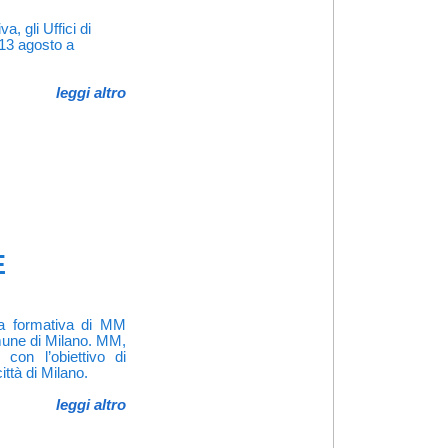
, gli Uffici di
13 agosto a
leggi altro
E
za formativa di MM
omune di Milano. MM,
con l’obiettivo di
ittà di Milano.
leggi altro