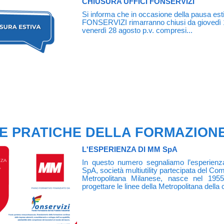
CHIUSURA UFFICI FONSERVIZI
Si informa che in occasione della pausa estiva
FONSERVIZI rimarranno chiusi da giovedì 
venerdì 28 agosto p.v. compresi...
E PRATICHE DELLA FORMAZION
L'ESPERIENZA DI MM SpA
In questo numero segnaliamo l’esperien
SpA, società multiutility partecipata del C
Metropolitana Milanese, nasce nel 1955 
progettare le linee della Metropolitana della c