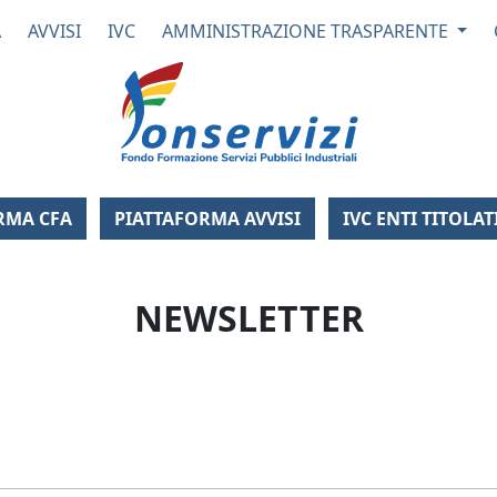
A
AVVISI
IVC
AMMINISTRAZIONE TRASPARENTE
Fondo Formazi
RMA CFA
PIATTAFORMA AVVISI
IVC ENTI TITOLAT
NEWSLETTER