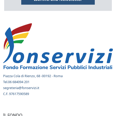
INFORMAZIONI E COLLEGAMENTI D
Piazza Cola di Rienzo, 68 -00192 - Roma
Tel.06 684094 201
segreteria@fonservizi.it
C.F. 97617590589
IL FONDO