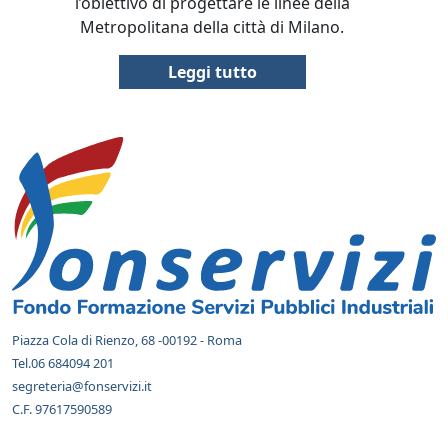
l’obiettivo di progettare le linee della
Metropolitana della città di Milano.
Leggi tutto
Informazioni e collegamenti di piè d
Piazza Cola di Rienzo, 68 -00192 - Roma
Tel.06 684094 201
segreteria@fonservizi.it
C.F. 97617590589