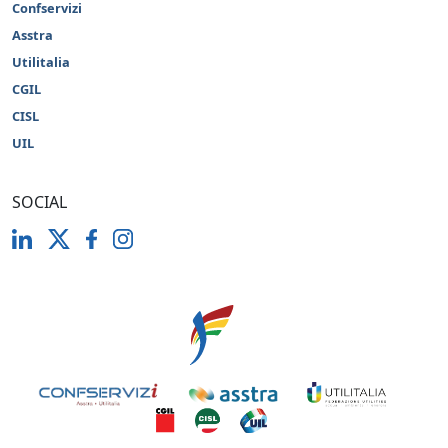
Confservizi
Asstra
Utilitalia
CGIL
CISL
UIL
SOCIAL